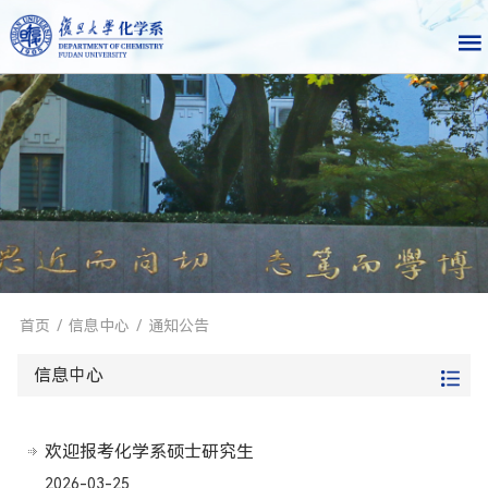
首页
/
信息中心
/
通知公告
信息中心
欢迎报考化学系硕士研究生
2026-03-25