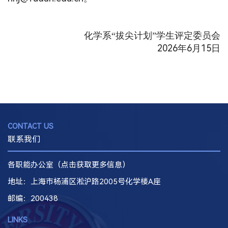
化学系“拔尖计划”学生评定委员会
2026
6
15
年
月
日
CONTACT US
联系我们
各职能办公室（点击获取更多信息）
地址：上海市杨浦区淞沪路2005号化学楼A座
邮编
：200438
LINKS