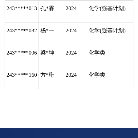
243*****013
孔
*
霖
2024
化学
(
强基计划
)
243*****032
杨
*
一
2024
化学
(
强基计划
)
243*****006
梁
*
坤
2024
化学类
243*****160
方
*
珩
2024
化学类