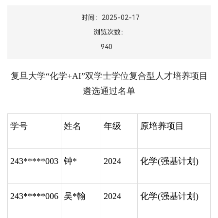
时间：2025-02-17
浏览次数：
940
复旦大学“化学
+AI”
双学士学位复合型人才培养项目
遴选通过名单
学号
姓名
年级
原培养项目
243
*****
003
钟
*
2024
化学
(
强基计划
)
243*****006
吴
*
翰
2024
化学
(
强基计划
)