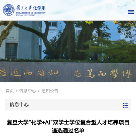
首页
/
信息中心
/
通知公告
信息中心
复旦大学“化学+AI”双学士学位复合型人才培养项目
遴选通过名单