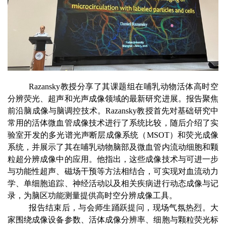
Razansky教授分享了其课题组在哺乳动物活体高时空
分辨荧光、超声和光声成像领域的最新研究进展。报告聚焦
前沿脑成像与脑调控技术。Razansky教授首先对基础研究中
常用的活体微血管成像技术进行了系统比较，随后介绍了实
验室开发的多光谱光声断层成像系统（MSOT）和荧光成像
系统，并展示了其在哺乳动物脑部及微血管内流动细胞和颗
粒超分辨成像中的应用。他指出，这些成像技术与可进一步
与功能性超声、磁场干预等方法相结合，可实现对血流动力
学、单细胞追踪、神经活动以及相关疾病进行动态成像与记
录，为脑区功能测量提供高时空分辨成像工具。
报告结束后，与会师生踊跃提问，现场气氛热烈。大
家围绕成像设备参数、活体成像分辨率、细胞与颗粒荧光标