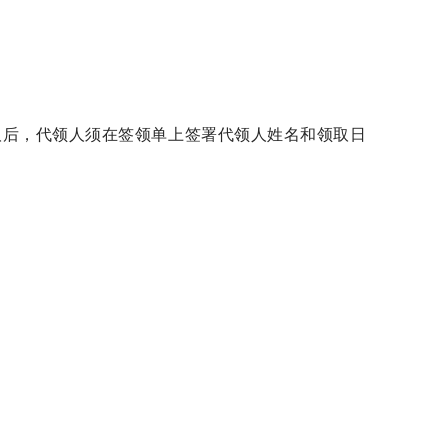
取后，代领人须在签领单上签署代领人姓名和领取日