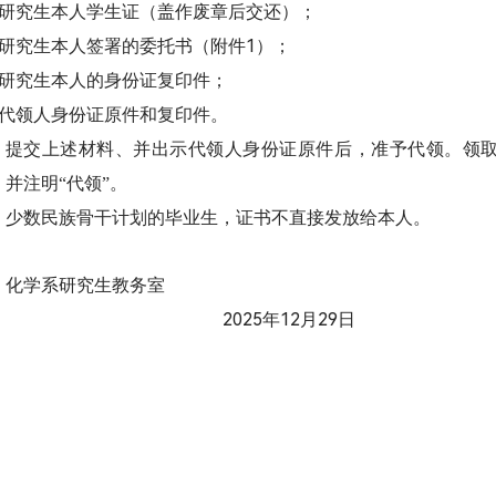
研究生本人学生证（盖作废章后交还）；
1
研究生本人签署的委托书（附件
）；
研究生本人的身份证复印件；
代领人身份证原件和复印件。
提交上述材料、并出示代领人身份证原件后，准予代领。领
，并注明“代领”。
少数民族骨干计划的毕业生，证书不直接发放给本人。
化学系研究生教务室
2025
12
29
年
月
日