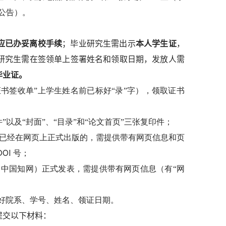
公告）。
应已办妥离校手续
；毕业研究生需出示
本人学生证
，
研究生需在签领单上签署姓名和领取日期，发放人需
毕业证。
书签收单”上学生姓名前已标好“录”字），领取证书
以及“封面”、“目录”和“论文首页”三张复印件；
已经在网页上正式出版的，需提供带有网页信息和页
DOI
号；
（中国知网）正式发表，需提供带有网页信息（有“网
好院系、学号、姓名、领证日期。
提交以下材料：