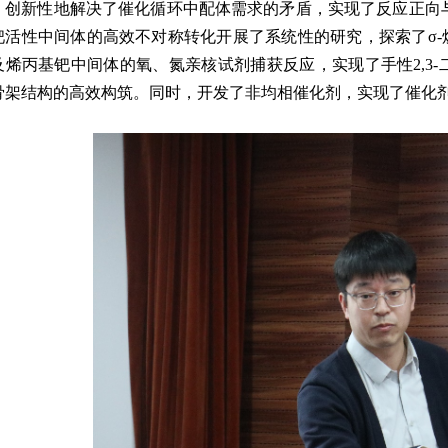
，创新性地解决了催化循环中配体需求的矛盾，实现了反应正向
钯活性中间体的高效不对称转化开展了系统性的研究，探索了
σ-
及烯丙基钯中间体的氧、氮亲核试剂捕获反应，实现了手性
2,3-
骨架结构的高效构筑。同时，开发了非均相催化剂，实现了催化