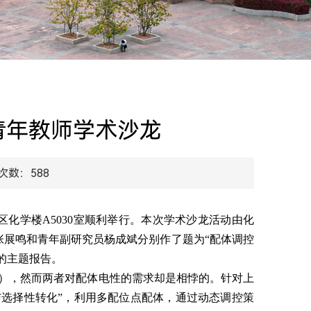
青年教师学术沙龙
次数：
588
区化学楼
A5030
室顺利举行。本次学术沙龙活动由化
张展鸣和青年副研究员杨成斌分别作了题为“配体调控
的主题报告。
），然而两者对配体电性的需求却是相悖的。针对上
与选择性转化”，利用多配位点配体，通过动态调控策