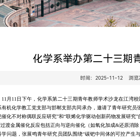
化学系举办第二十三期
时间：2025-11-12
浏览
11
月
11
日下午，化学系第二十三期青年教师学术沙龙在江湾校
系有机化学教工党支部与邯郸支部共同承办，邀请了青年研究员
钯催化不对称偶联反应研究”和“联烯化学驱动创新药物发展研究”
过渡金属催化反应包括正向与逆向催化（如氧化加成
&
还原消除
科学问题，张展鸣青年研究员团队围绕“碳钯中间体的可控产生