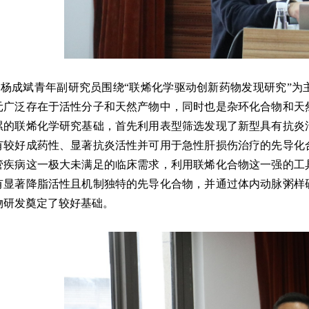
杨成斌青年副研究员围绕“联烯化学驱动创新药物发现研究”为
元广泛存在于活性分子和天然产物中，同时也是杂环化合物和天
累的联烯化学研究基础，首先利用表型筛选发现了新型具有抗炎
有较好成药性、显著抗炎活性并可用于急性肝损伤治疗的先导化
管疾病这一极大未满足的临床需求，利用联烯化合物这一强的工
有显著降脂活性且机制独特的先导化合物，并通过体内动脉粥样
物研发奠定了较好基础。