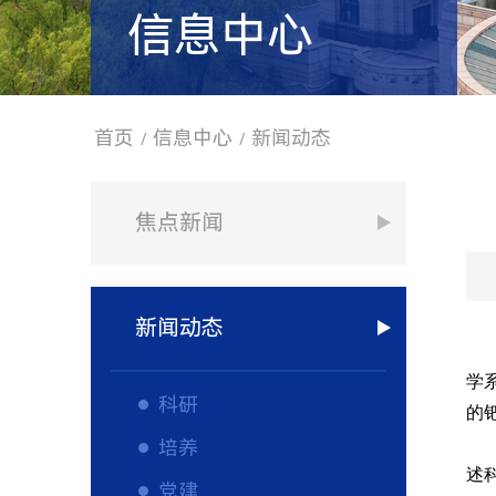
信息中心
首页
信息中心
新闻动态
/
/
焦点新闻
新闻动态
学
科研
的
培养
述
党建