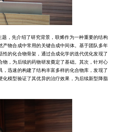
主题，先介绍了研究背景，联烯作为一种重要的结构
然产物合成中常用的关键合成中间体。基于团队多年
活性的化合物骨架，通过合成化学的迭代优化发现了
合物，为后续的药物研发奠定了基础。其次，针对心
具，迅速的构建了结构丰富多样的化合物库，发现了
硬化模型验证了其优异的治疗效果，为后续新型降脂