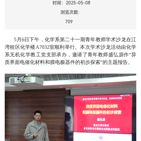
时间：2025-05-08
浏览次数：
709
5
月
6
日下午，化学系第二十一期青年教师学术沙龙在江
湾校区化学楼
A7032
室顺利举行。本次学术沙龙活动由化学
系无机化学教工党支部承办，邀请了青年教师盛弘源作“异
质界面电催化材料和膜电极器件的初步探索”的主题报告。