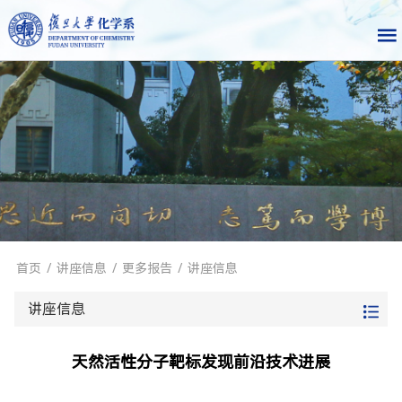
首页
/
讲座信息
/
更多报告
/
讲座信息
讲座信息
天然活性分子靶标发现前沿技术进展