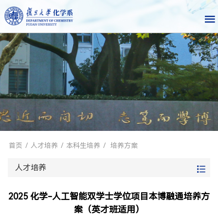
首页
/
人才培养
/
本科生培养
/
培养方案
人才培养
2025 化学-人工智能双学士学位项目本博融通培养方
案（英才班适用）