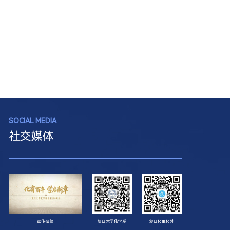
SOCIAL MEDIA
社交媒体
宣传视频
复旦大学化学系
复旦化里化外