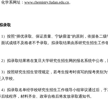
化学系网址：
www.chemistry.fudan.edu.cn
。
拟录取
1
）按照“择优录取、保证质量、宁缺毋滥”的原则，依据各二
，面试成绩不及格者不予录取。拟录取结果由系研究生招生工作
。
2
）拟录取结果将在复旦大学研究生招生网的报名系统中公布，
3
）按照研究生招生管理规定，若考生报考时填写的报考类别为
迁入学校。
4
）拟录取名单经学校研究生招生工作领导小组审议通过后，于
等后续程序，材料齐全、政审合格后将发放录取通知书。