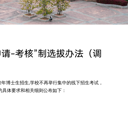
申请-考核”制选拔办法（调
2
年博士生招生
,
学校不再举行集中的线下招生考试，
的具体要求和相关细则公布如下：