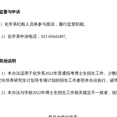
监督与申诉
1
）化学系纪检人员将参与面试，履行监督职能。
2
）化学系申诉电话：
021-65643497
。
其他说明
1
）本办法适用于化学系
2022
年普通招考博士生招生工作。少数
定向培养研究生计划等专项计划的招生工作参照本办法执行。硕
2
）本办法与学校
2022
年博士生招生工作相关规定不一致者，按