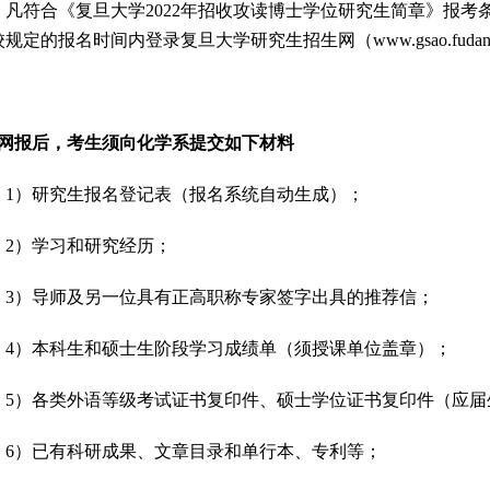
凡符合《复旦大学
2022
年招收攻读博士学位研究生简章》报考
校规定的报名时间内登录复旦大学研究生招生网（
www.gsao.fudan
网报后，考生须向化学系提交如下材料
1
）研究生报名登记表（报名系统自动生成）；
2
）学习和研究经历；
3
）导师及另一位具有正高职称专家签字出具的推荐信；
4
）本科生和硕士生阶段学习成绩单（须授课单位盖章）；
5
）各类外语等级考试证书复印件、硕士学位证书复印件（应届
6
）已有科研成果、文章目录和单行本、专利等；