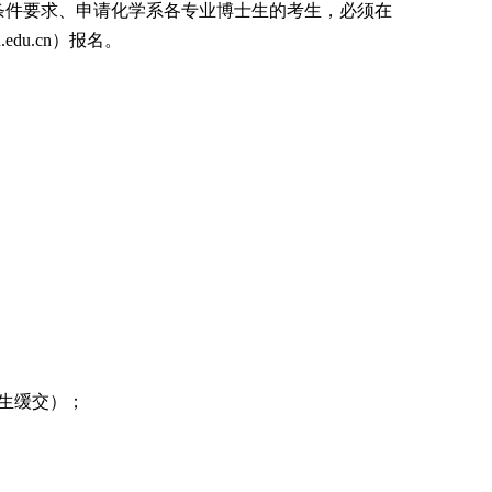
条件要求、申请化学系各专业博士生的考生，必须在
.edu.cn
）报名。
生缓交）；