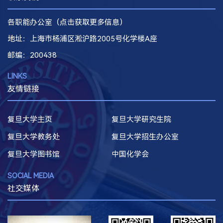
各职能办公室（点击获取更多信息）
地址：上海市杨浦区淞沪路2005号化学楼A座
邮编
：200438
LINKS
友情链接
复旦大学主页
复旦大学研究生院
复旦大学教务处
复旦大学招生办公室
复旦大学图书馆
中国化学会
SOCIAL MEDIA
社交媒体