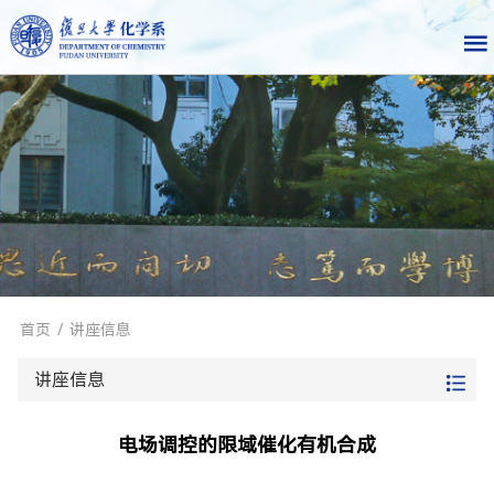
首页
/
讲座信息
讲座信息
电场调控的限域催化有机合成