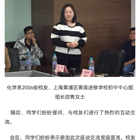
化学系2006级校友、上海黄浦区菁英进修学校初中中心组
组长邵隽女士
随后，同学们纷纷提问，与校友们进行了热烈的互动交
流。
会后，同学们纷纷表示参加此次座谈交流受益匪浅。校友