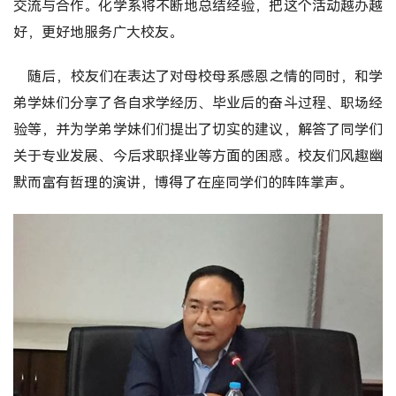
交流与合作。化学系将不断地总结经验，把这个活动越办越
好，更好地服务广大校友。
随后，校友们在表达了对母校母系感恩之情的同时，和学
弟学妹们分享了各自求学经历、毕业后的奋斗过程、职场经
验等，并为学弟学妹们们提出了切实的建议，解答了同学们
关于专业发展、今后求职择业等方面的困惑。校友们风趣幽
默而富有哲理的演讲，博得了在座同学们的阵阵掌声。