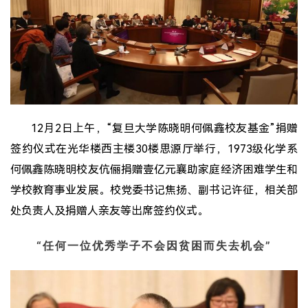
12月2日上午，“复旦大学陈晓明何佩鑫校友基金”捐赠
签约仪式在光华楼西主楼30楼思源厅举行，1973级化学系
何佩鑫陈晓明校友伉俪捐赠壹亿元襄助家庭经济困难学生和
学校教育事业发展。校党委书记焦扬、副书记许征，相关部
处负责人及捐赠人亲友等出席签约仪式。
“任何一位优秀学子不会因贫困而失去机会”