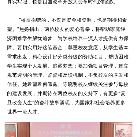
真实写照，也是祖国改革开放大变革时代的缩影
。
“校友捐赠的，不仅是资金和资源，也是期待和希
望。”焦扬指出，两位校友的爱心善举，将帮助家庭经
济困难学生解忧追梦，为学校培养一流人才提供有力保
障。要切实用好这笔基金，尊重校友意愿，从学生基本
需求出发，精心设计好分类分级的资助项目，帮助困难
学生实现个人发展、追逐梦想；要加强项目管理，建立
规范透明的管理、监督和反馈机制，不负校友的厚爱和
信任。她希望希何佩鑫、陈晓明校友继续关注参与母校
的建设发展，并期待在两位校友的支持下，有更多“复
旦改变人生”的奋斗故事涌现，为国家和社会培养更多
世界一流人才。