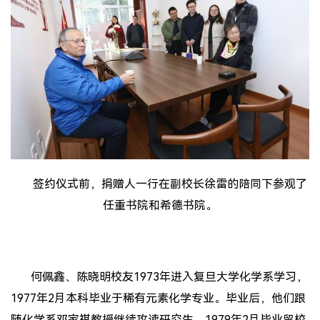
签约仪式前，捐赠人一行在副校长徐雷的陪同下参观了
任重书院和希德书院
。
何佩鑫、陈晓明校友1973年进入复旦大学化学系学习，
1977年2月本科毕业于稀有元素化学专业。毕业后，他们跟
随化学系邓家祺教授继续攻读研究生，1979年2月毕业留校