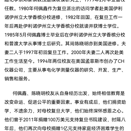
任教。1980年何佩鑫作为复旦派出的访问学者赴美国伊利
诺伊州立大学香槟分校进修，1982年回国，在复旦工作一
年后再赴伊利诺伊州立大学香槟分校就读并获博士学位。
1985年5月何佩鑫博士毕业后在伊利诺伊州立大学香槟分校
和普渡大学从事博士后研究。其间陈晓明亦到美国进修。夫
妻二人于1997年初回复旦工作。2000年夫妻二人再次赴美
工作生活至今。1994年两位校友在美国孟菲斯市创办了CH
仪器公司，主要从事电化学测量仪器的研究、开发、生产、
销售和服务。
何佩鑫、陈晓明校友从自身经历出发，始终相信教育是
改变命运、促进公平的重要因素。事业有成后，他们捐资助
学，不遗余力，对母校复旦大学，他们始终深怀感恩之心。
他们曾于2011年捐赠100万美元支持复旦书院建设，时隔八
年后，他们再次向母校捐赠1亿元支持家庭经济困难学生的