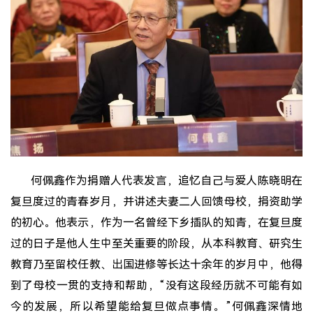
何佩鑫作为捐赠人代表发言，追忆自己与爱人陈晓明在
复旦度过的青春岁月，并讲述夫妻二人回馈母校，捐资助学
的初心。他表示，作为一名曾经下乡插队的知青，在复旦度
过的日子是他人生中至关重要的阶段，从本科教育、研究生
教育乃至留校任教、出国进修等长达十余年的岁月中，他得
到了母校一贯的支持和帮助，“没有这段经历就不可能有如
今的发展，所以希望能给复旦做点事情。”何佩鑫深情地