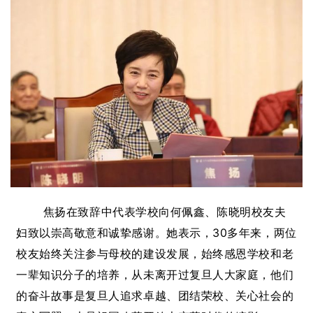
焦扬在致辞中代表学校向何佩鑫、陈晓明校友夫
妇致以崇高敬意和诚挚感谢。她表示，30多年来，两位
校友始终关注参与母校的建设发展，始终感恩学校和老
一辈知识分子的培养，从未离开过复旦人大家庭，他们
的奋斗故事是复旦人追求卓越、团结荣校、关心社会的