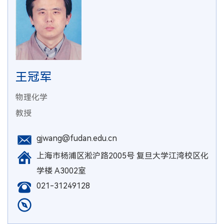
王冠军
物理化学
教授
gjwang@fudan.edu.cn
上海市杨浦区淞沪路2005号 复旦大学江湾校区化
学楼 A3002室
021-31249128