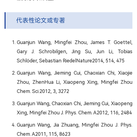
代表性论文或专著
Guanjun Wang, Mingfei Zhou, James T. Goettel,
Gary J. Schrobilgen, Jing Su, Jun Li, Tobias
Schlöder, Sebastian RiedelNature2014, 514, 475
Guanjun Wang, Jieming Cui, Chaoxian Chi, Xiaojie
Zhou, ZhenHua Li, Xiaopeng Xing, Mingfei Zhou
Chem. Sci.2012, 3, 3272
Guanjun Wang, Chaoxian Chi, Jieming Cui, Xiaopeng
Xing, Mingfei Zhou J. Phys. Chem. A2012, 116, 2484
Guanjun Wang, Jia Zhuang, Mingfei Zhou J. Phys.
Chem. A2011, 115, 8623