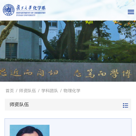
首页
/
师资队伍
/
学科团队
/
物理化学
师资队伍