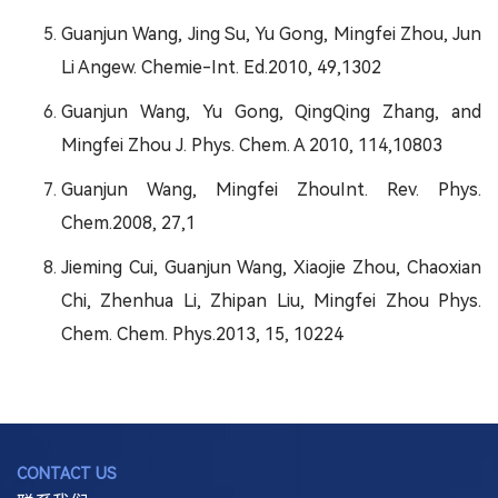
Guanjun Wang, Jing Su, Yu Gong, Mingfei Zhou, Jun
Li Angew. Chemie-Int. Ed.2010, 49,1302
Guanjun Wang, Yu Gong, QingQing Zhang, and
Mingfei Zhou J. Phys. Chem. A 2010, 114,10803
Guanjun Wang, Mingfei ZhouInt. Rev. Phys.
Chem.2008, 27,1
Jieming Cui, Guanjun Wang, Xiaojie Zhou, Chaoxian
Chi, Zhenhua Li, Zhipan Liu, Mingfei Zhou Phys.
Chem. Chem. Phys.2013, 15, 10224
CONTACT US