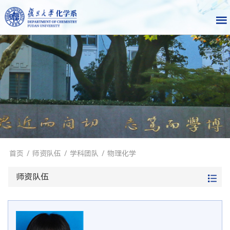
首页
/
师资队伍
/
学科团队
/
物理化学
师资队伍