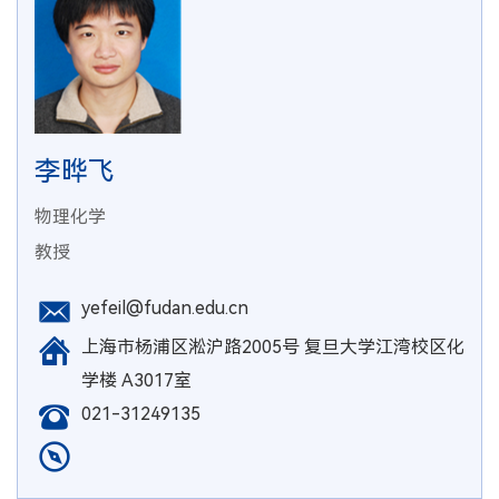
李晔飞
物理化学
教授
yefeil@fudan.edu.cn
上海市杨浦区淞沪路2005号 复旦大学江湾校区化
学楼 A3017室
021-31249135