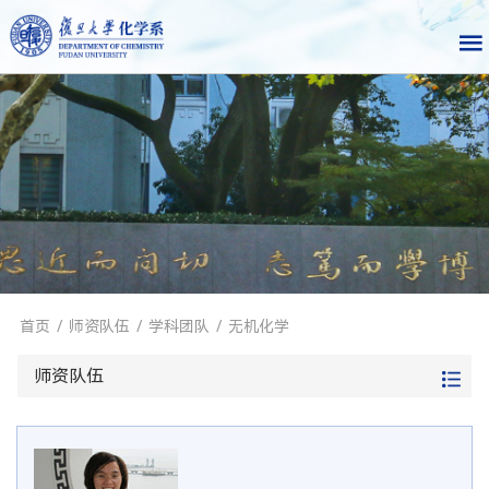
首页
/
师资队伍
/
学科团队
/
无机化学
师资队伍