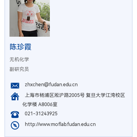
陈珍霞
无机化学
副研究员
zhxchen@fudan.edu.cn
上海市杨浦区淞沪路2005号 复旦大学江湾校区
化学楼 A8006室
021-31243925
http://www.moflab.fudan.edu.cn