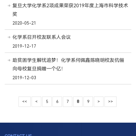
复旦大学化学系2项成果荣获2019年度上海市科学技术
奖
2020-05-21
化学系召开校友联系人会议
2019-12-17
助贫困学生解忧追梦！化学系何佩鑫陈晓明校友伉俪
向母校复旦捐赠一个亿！
2019-12-03
<<
<
5
6
7
8
9
>
>>