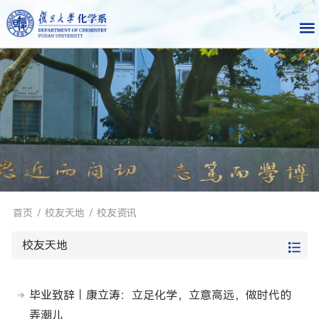
首页
/
校友天地
/
校友资讯
校友天地
毕业致辞｜康立涛：立足化学，立意高远，做时代的
弄潮儿