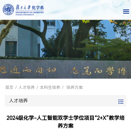
首页
/
人才培养
/
本科生培养
/
培养方案
人才培养
2024级化学-人工智能双学士学位项目“2+X”教学培
养方案