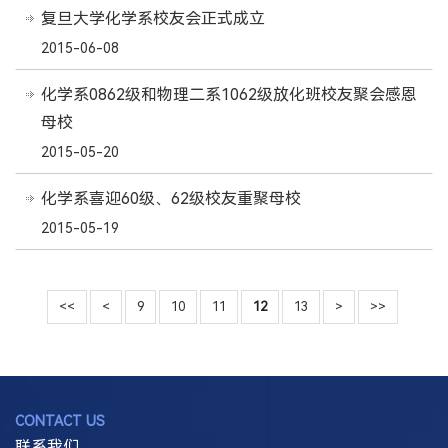
复旦大学化学系校友会正式成立
2015-06-08
化学系0862级和物理二系1062级放化班校友聚会感恩
母校
2015-05-20
化学系喜迎60级、62级校友重聚母校
2015-05-19
<<
<
9
10
11
12
13
>
>>
CONTACT US
联系我们